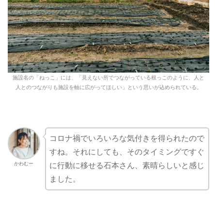
施設名の「ねっこ」には、「見えない所でつながっている根っこのように、人と
人とのつながりも施設を軸に広がってほしい」という思いが込められている。
コロナ禍でいろいろな気付きを得られたので
すね。それにしても、そのタイミングですぐ
かわむー
に行動に移せる石本さん、素晴らしいと感じ
ました。