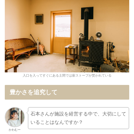
入口を入ってすぐにある土間では薪ストーブが焚かれている
豊かさを追究して
石本さんが施設を経営する中で、大切にして
いることはなんですか？
かわむー