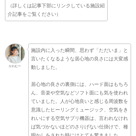
（詳しくは記事下部にリンクしている施設紹
介記事をご覧ください）
施設内に入った瞬間、思わず「ただいま」と
言いたくなるような居心地の良さには大変感
かわむー
動しました。
居心地の良さの裏側には、ハード面はもちろ
ん、音楽や空気などソフト面にも気を使われ
ていました。人が心地良いと感じる周波数を
意識したヒーリングミュージック、空気をき
れいにする空気サプリ機器は、言われなけれ
ば気づかないほどのさりげない仕掛けで、種
明かしをされた時にはとても驚きました。