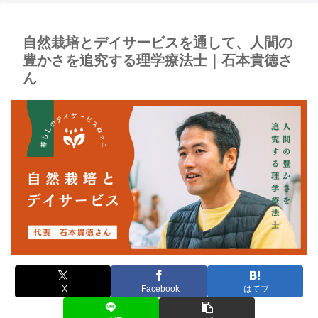
自然栽培とデイサービスを通して、人間の
豊かさを追究する理学療法士｜石本貴徳さ
ん
X
Facebook
はてブ