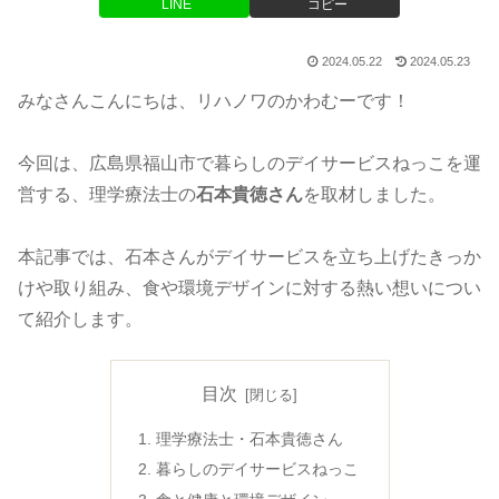
LINE
コピー
2024.05.22
2024.05.23
みなさんこんにちは、リハノワのかわむーです！
今回は、広島県福山市で暮らしのデイサービスねっこを運
営する、理学療法士の
石本貴徳さん
を取材しました。
本記事では、石本さんがデイサービスを立ち上げたきっか
けや取り組み、食や環境デザインに対する熱い想いについ
て紹介します。
目次
理学療法士・石本貴徳さん
暮らしのデイサービスねっこ