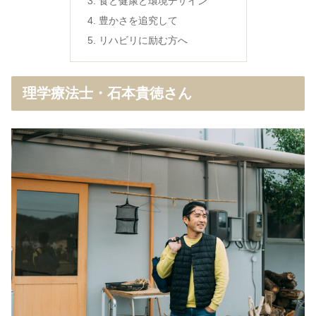
食と健康と環境デザイン
豊かさを追究して
リハビリに励む方へ
理学療法士・石本貴徳さん