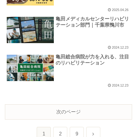
2025.04.26
亀田メディカルセンターリハビリ
テーション部門｜千葉県鴨川市
2024.12.23
亀田総合病院が力を入れる、注目
のリハビリテーション
2024.12.23
次のページ
次
1
2
9