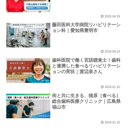
2025.04.26
藤田医科大学病院リハビリテーシ
ョン科｜愛知県豊明市
2024.08.23
歯科医院で働く言語聴覚士！歯科
と連携した食べるリハビリテーシ
ョンの実状｜渡辺泉さん
2024.01.10
街と共に生きる、猪原［食べる］
総合歯科医療クリニック｜広島県
福山市
2024.01.10