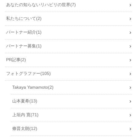
あなたの知らないリハビリの世界
7
私たちについて
2
パートナー紹介
1
パートナー募集
1
PR記事
2
フォトグラファー
105
Takaya Yamamoto
2
山本夏希
13
上垣内 寛
71
條晋太朗
12