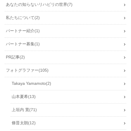
あなたの知らないリハビリの世界
7
私たちについて
2
パートナー紹介
1
パートナー募集
1
PR記事
2
フォトグラファー
105
Takaya Yamamoto
2
山本夏希
13
上垣内 寛
71
條晋太朗
12