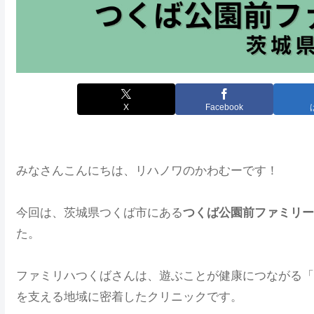
X
Facebook
みなさんこんにちは、リハノワのかわむーです！
今回は、茨城県つくば市にある
つくば公園前ファミリー
た。
ファミリハつくばさんは、遊ぶことが健康につながる「
を支える地域に密着したクリニックです。