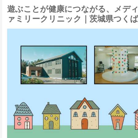
遊ぶことが健康につながる、メデ
ァミリークリニック｜茨城県つく