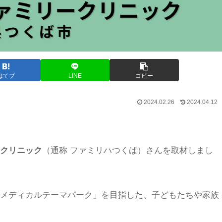
はてブ
LINE
コピー
2024.02.26
2024.04.12
クリニック
（通称 ファミリハつくば）さんを取材しまし
メディカルテーマパーク」を目指した、子どもたちや家族