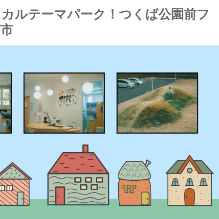
ィカルテーマパーク！つくば公園前フ
ば市