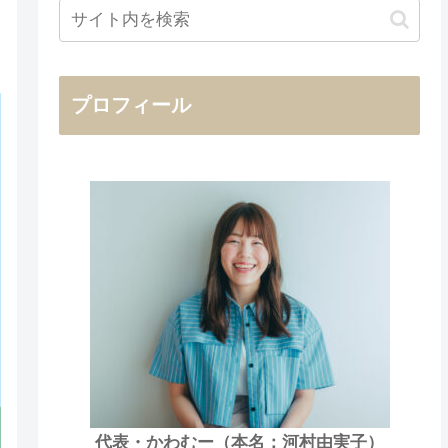
プロフィール
代表・かわむー（本名：河村由実子）