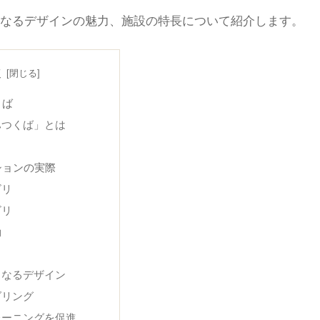
なるデザインの魅力、施設の特長について紹介します。
次
くば
ハつくば」とは
ションの実際
ビリ
ビリ
動
くなるデザイン
ダリング
レーニングを促進