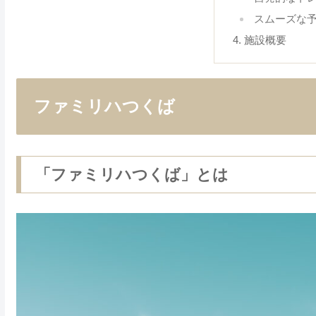
スムーズな
施設概要
ファミリハつくば
「ファミリハつくば」とは