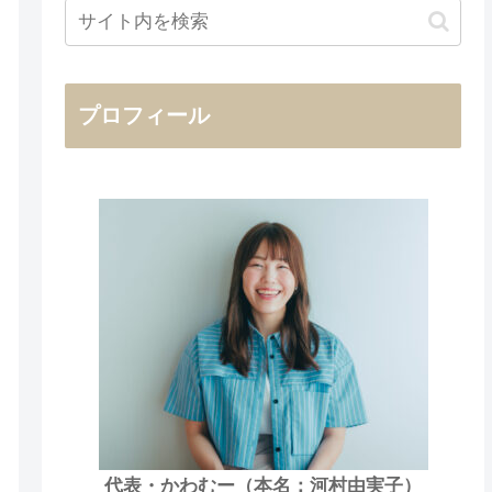
プロフィール
代表・かわむー（本名：河村由実子）