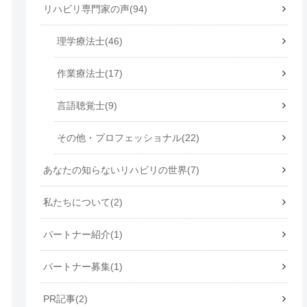
リハビリ専門家の声
94
理学療法士
46
作業療法士
17
言語聴覚士
9
その他・プロフェッショナル
22
あなたの知らないリハビリの世界
7
私たちについて
2
パートナー紹介
1
パートナー募集
1
PR記事
2