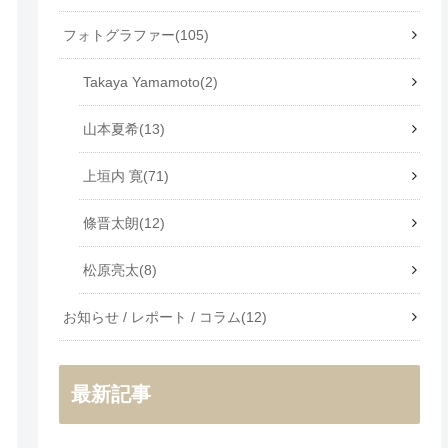
フォトグラファー
105
Takaya Yamamoto
2
山本夏希
13
上垣内 寛
71
條晋太朗
12
松原亮太
8
お知らせ / レポート / コラム
12
最新記事