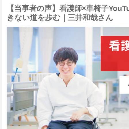
【当事者の声】看護師×車椅子YouT
きない道を歩む｜三井和哉さん