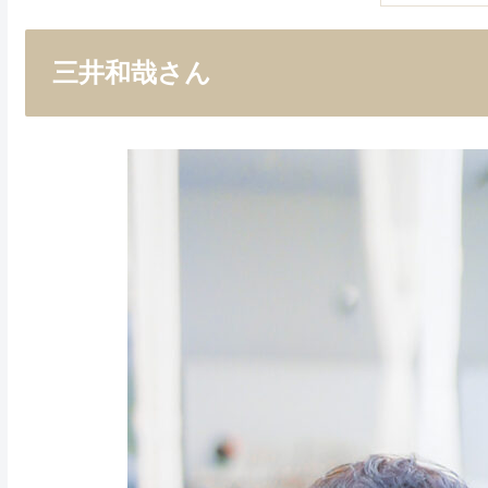
三井和哉さん