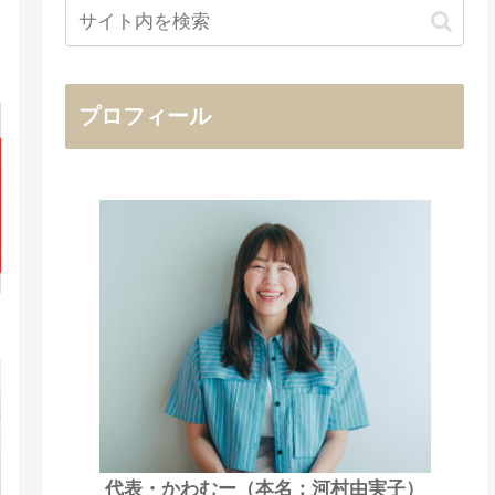
プロフィール
代表・かわむー（本名：河村由実子）