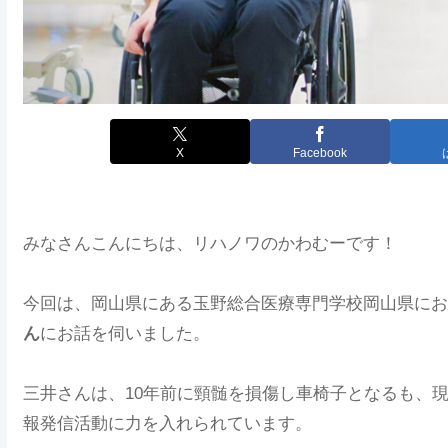
X
Facebook
みなさんこんにちは、リハノワのかわむーです！
今回は、岡山県にある玉野総合医療専門学校岡山県にお
ん
にお話を伺いました。
三井さんは、10年前に頸髄を損傷し車椅子となるも、現在
報発信活動に力を入れられています。