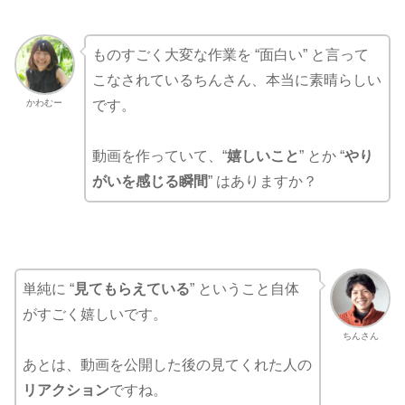
ものすごく大変な作業を “面白い” と言って
こなされているちんさん、本当に素晴らしい
かわむー
です。
動画を作っていて、“
嬉しいこと
” とか “
やり
がいを感じる瞬間
” はありますか？
単純に “
見てもらえている
” ということ自体
がすごく嬉しいです。
ちんさん
あとは、動画を公開した後の見てくれた人の
リアクション
ですね。