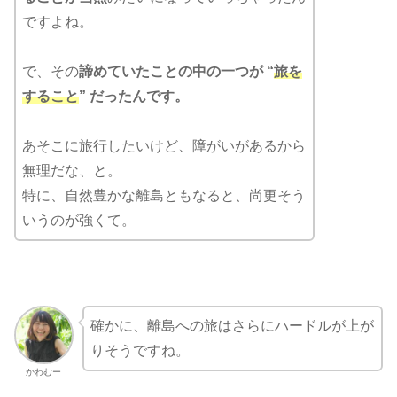
ですよね。
で、その
諦めていたことの中の一つが “
旅を
すること
” だったんです。
あそこに旅行したいけど、障がいがあるから
無理だな、と。
特に、自然豊かな離島ともなると、尚更そう
いうのが強くて。
確かに、離島への旅はさらにハードルが上が
りそうですね。
かわむー