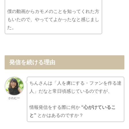
僕の動画からカモメのことを知ってくれた方
もいたので、やっててよかったなと感じまし
た。
発信を続ける理由
ちんさんは「人を虜にする・ファンを作る達
人」だなと常日頃感じているのですが、
かわむー
情報発信をする際に何か
“心がけているこ
と”
とかはあるのですか？