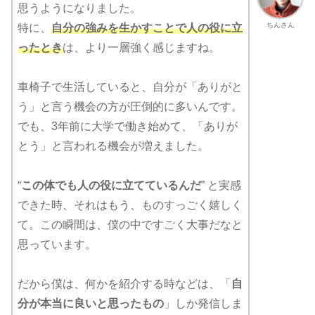
思うようになりました。
ちんさん
特に、
自分の強みを生かすことで人の役に立
ったとき
は、より一層強く感じますね。
車椅子で生活していると、自分が「ありがと
う」と言う機会の方が圧倒的に多いんです。
でも、3年前に大学で働き始めて、「ありが
とう」と言われる機会が増えました。
“
この体でも人の役に立てているんだ
” と実感
できた時、それはもう、ものすっごく嬉しく
て。この瞬間は、僕の中ですごく大事だなと
思っています。
だから僕は、何かを紹介する時などは、「
自
分が本当に良いと思ったもの
」しか発信しま