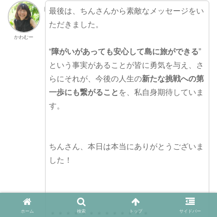
最後は、ちんさんから素敵なメッセージをい
ただきました。
かわむー
“
障がいがあっても安心して島に旅ができる
”
という事実があることが皆に勇気を与え、さ
らにそれが、今後の人生の
新たな挑戦への第
一歩にも繋がること
を、私自身期待していま
す。
ちんさん、本日は本当にありがとうございま
した！
ホーム
検索
トップ
サイドバー
＊＊＊＊＊＊＊＊＊＊＊＊＊