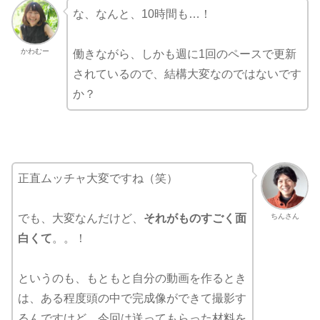
な、なんと、10時間も…！
かわむー
働きながら、しかも週に1回のペースで更新
されているので、結構大変なのではないです
か？
正直ムッチャ大変ですね（笑）
ちんさん
でも、大変なんだけど、
それがものすごく面
白くて
。。！
というのも、もともと自分の動画を作るとき
は、ある程度頭の中で完成像ができて撮影す
るんですけど、今回は送ってもらった材料を