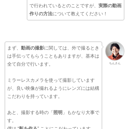
で行われているとのことですが、
実際の動画
作りの方法
について教えてください！
まず、
動画の撮影
に関しては、外で撮るとき
は手伝ってもらうこともありますが、基本は
ちんさん
全て自分で行います。
ミラーレスカメラを使って撮影しています
が、良い映像が撮れるようにレンズには結構
こだわりを持っています。
あと、撮影する時の「
照明
」もかなり大事で
す。
僕は “
影を作る
” ことにこだわっています。