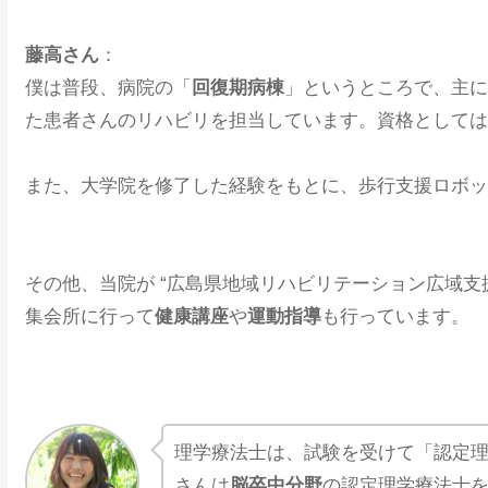
藤高さん
：
僕は普段、病院の「
回復期病棟
」というところで、主に
た患者さんのリハビリを担当しています。資格としては
また、大学院を修了した経験をもとに、歩行支援ロボッ
その他、当院が “広島県地域リハビリテーション広域支
集会所に行って
健康講座
や
運動指導
も行っています。
理学療法士は、試験を受けて「認定
さんは
脳卒中分野
の認定理学療法士