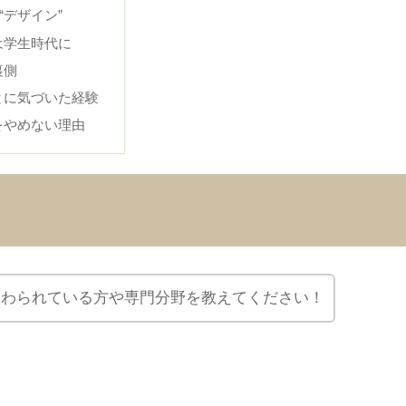
“デザイン”
は学生時代に
裏側
とに気づいた経験
をやめない理由
関わられている方や専門分野を教えてください！