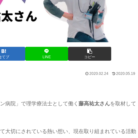
はてブ
LINE
コピー
2020.02.24
2020.05.19
ン病院」で理学療法士として働く
藤高祐太さん
を取材して
て大切にされている熱い想い、現在取り組まれている活動