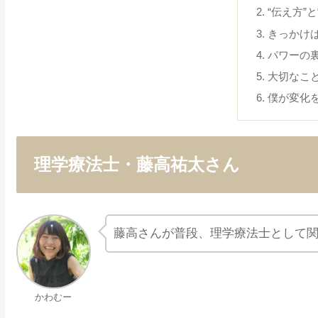
“伝え方”と
きっかけ
パワーの
大切なこ
僕が変化
理学療法士・藤高祐太さん
藤高さんが普段、理学療法士として
かわむー