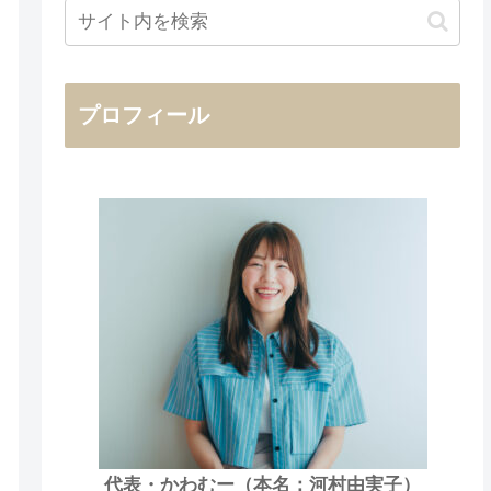
プロフィール
代表・かわむー（本名：河村由実子）