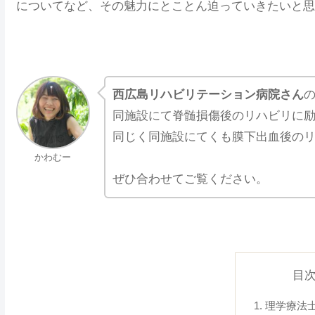
についてなど、その魅力にとことん迫っていきたいと思
西広島リハビリテーション病院さん
同施設にて脊髄損傷後のリハビリに
同じく同施設にてくも膜下出血後の
かわむー
ぜひ合わせてご覧ください。
目
理学療法