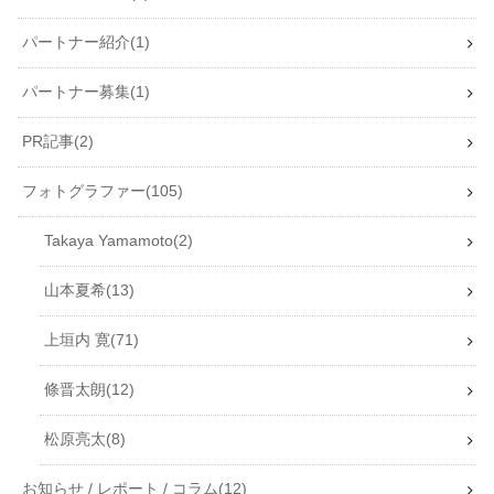
パートナー紹介
1
パートナー募集
1
PR記事
2
フォトグラファー
105
Takaya Yamamoto
2
山本夏希
13
上垣内 寛
71
條晋太朗
12
松原亮太
8
お知らせ / レポート / コラム
12