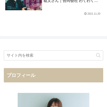
稔文さん｜合同会社 わくわくデ
ザイン
2021.11.20
プロフィール