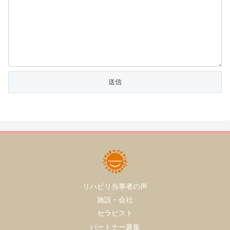
リハビリ当事者の声
施設・会社
セラピスト
パートナー募集