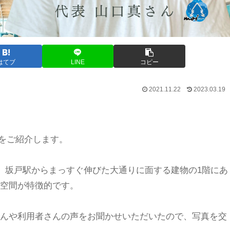
はてブ
LINE
コピー
2021.11.22
2023.03.19
をご紹介します。
、坂戸駅からまっすぐ伸びた大通りに面する建物の1階にあ
空間が特徴的です。
んや利用者さんの声をお聞かせいただいたので、写真を交