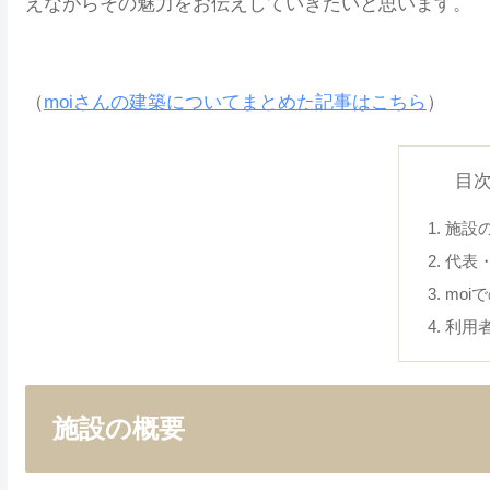
えながらその魅力をお伝えしていきたいと思います。
（
moiさんの建築についてまとめた記事はこちら
）
目
施設
代表
moi
利用
施設の概要