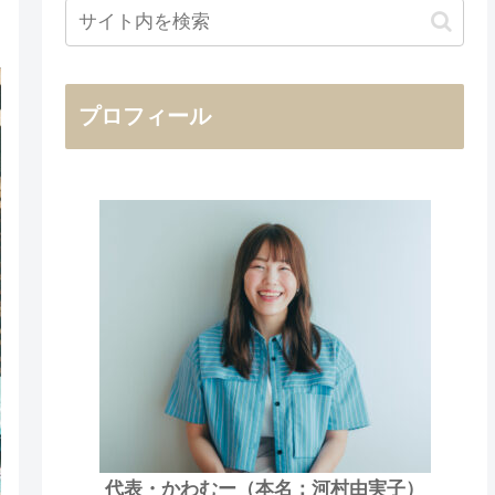
プロフィール
代表・かわむー（本名：河村由実子）