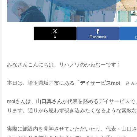
X
Facebook
みなさんこんにちは、リハノワのかわむーです！
本日は、埼玉県坂戸市にある「
デイサービスmoi
」さん
moiさんは、
山口真さん
が代表を務めるデイサービスで
ります。通りから思わず覗き込みたくなるような素敵な
実際に施設内を見学させていただいたり、代表・山口さ