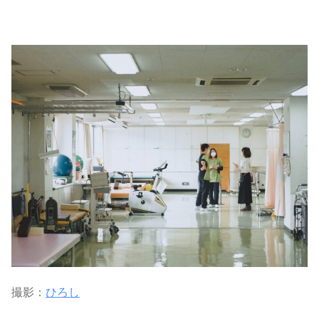
撮影：
ひろし