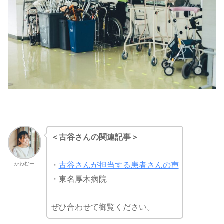
＜古谷さんの関連記事＞
かわむー
・
古谷さんが担当する患者さんの声
・東名厚木病院
ぜひ合わせて御覧ください。