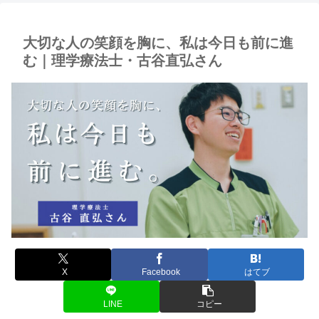
大切な人の笑顔を胸に、私は今日も前に進
む｜理学療法士・古谷直弘さん
X
Facebook
はてブ
LINE
コピー