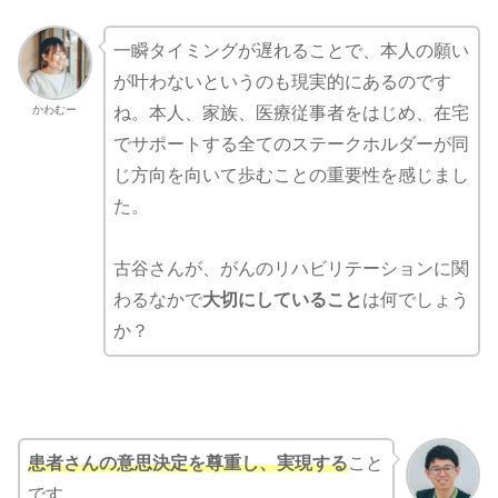
一瞬タイミングが遅れることで、本人の願い
が叶わないというのも現実的にあるのです
かわむー
ね。本人、家族、医療従事者をはじめ、在宅
でサポートする全てのステークホルダーが同
じ方向を向いて歩むことの重要性を感じまし
た。
古谷さんが、がんのリハビリテーションに関
わるなかで
大切にしていること
は何でしょう
か？
患者さんの意思決定を尊重し、実現する
こと
です。