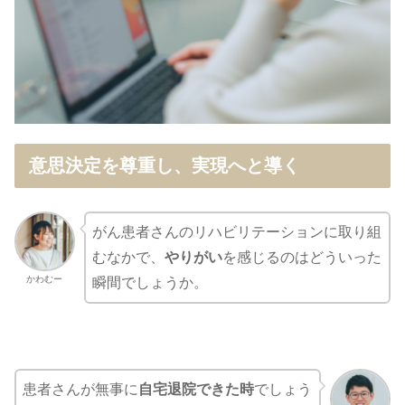
意思決定を尊重し、実現へと導く
がん患者さんのリハビリテーションに取り組
むなかで、
やりがい
を感じるのはどういった
かわむー
瞬間でしょうか。
患者さんが無事に
自宅退院できた時
でしょう