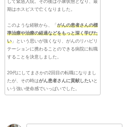
して緊急入院。その後は小康状態となり、最
期はホスピスで亡くなりました。
このような経験から、「
がんの患者さんの標
準治療や治療の経過などをもっと深く学びた
い
」という思いが強くなり、がんのリハビリ
テーションに携わることのできる病院に転職
することを決意しました。
20代にしてまさかの2回目の転職になりまし
たが、その時は
がん患者さんに貢献したい
と
いう強い使命感でいっぱいでした。