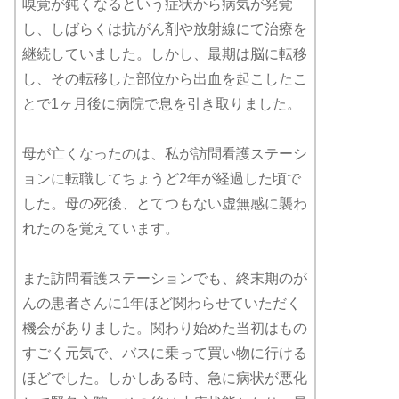
嗅覚が鈍くなるという症状から病気が発覚
し、しばらくは抗がん剤や放射線にて治療を
継続していました。しかし、最期は脳に転移
し、その転移した部位から出血を起こしたこ
とで1ヶ月後に病院で息を引き取りました。
母が亡くなったのは、私が訪問看護ステーシ
ョンに転職してちょうど2年が経過した頃で
した。母の死後、とてつもない虚無感に襲わ
れたのを覚えています。
また訪問看護ステーションでも、終末期のが
んの患者さんに1年ほど関わらせていただく
機会がありました。関わり始めた当初はもの
すごく元気で、バスに乗って買い物に行ける
ほどでした。しかしある時、急に病状が悪化