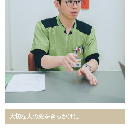
大切な人の死をきっかけに