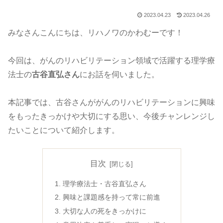
2023.04.23
2023.04.26
みなさんこんにちは、リハノワのかわむーです！
今回は、がんのリハビリテーション領域で活躍する理学療
法士の
古谷直弘さん
にお話を伺いました。
本記事では、古谷さんががんのリハビリテーションに興味
をもったきっかけや大切にする思い、今後チャンレンジし
たいことについて紹介します。
目次
理学療法士・古谷直弘さん
興味と課題感を持って常に前進
大切な人の死をきっかけに