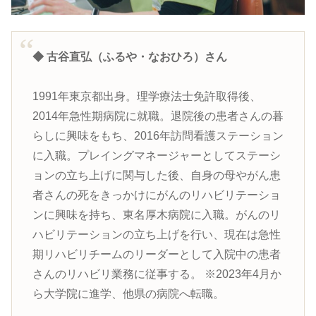
◆
古谷直弘
（ふるや・なおひろ）さん
1991年東京都出身。理学療法士免許取得後、
2014年急性期病院に就職。退院後の患者さんの暮
らしに興味をもち、2016年訪問看護ステーション
に入職。プレイングマネージャーとしてステーシ
ョンの立ち上げに関与した後、自身の母やがん患
者さんの死をきっかけにがんのリハビリテーショ
ンに興味を持ち、東名厚木病院に入職。がんのリ
ハビリテーションの立ち上げを行い、現在は急性
期リハビリチームのリーダーとして入院中の患者
さんのリハビリ業務に従事する。 ※2023年4月か
ら大学院に進学、他県の病院へ転職。