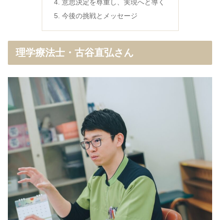
意思決定を尊重し、実現へと導く
今後の挑戦とメッセージ
理学療法士・古谷直弘さん