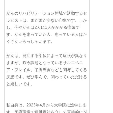
がんのリハビリテーション領域で活動するセ
ラピストは、まだまだ少ない印象です。しか
し、今やがんは2人に1人がかかる病気で
す。がんを患っていた人、患っている人はた
くさんいらっしゃいます。
がんは、発症する部位によって症状が異なり
ますが、昨今課題となっているサルコペニ
ア・フレイル、栄養障害なども関与してくる
疾患です。ぜひ学んで、関わっていただける
と嬉しいです。
私自身は、2023年4月から大学院に進学しま
す。医療現場で運動療法を介して直接的にが