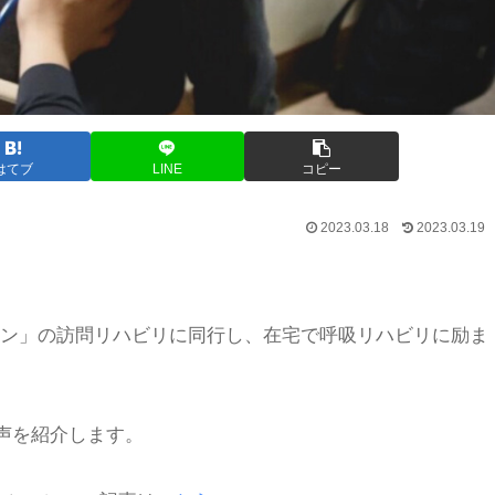
はてブ
LINE
コピー
2023.03.18
2023.03.19
ン」の訪問リハビリに同行し、在宅で呼吸リハビリに励ま
声を紹介します。