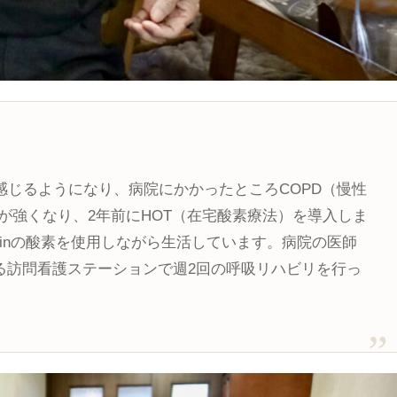
感じるようになり、病院にかかったところCOPD（慢性
が強くなり、2年前にHOT（在宅酸素療法）を導入しま
/minの酸素を使用しながら生活しています。病院の医師
える訪問看護ステーションで週2回の呼吸リハビリを行っ