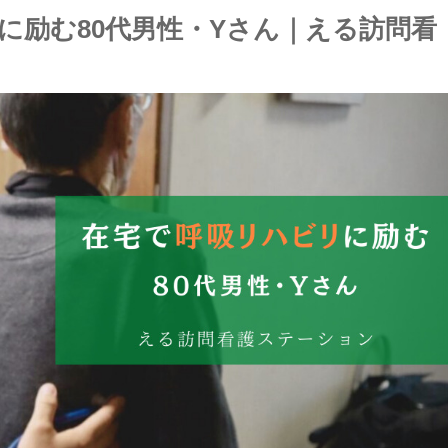
に励む80代男性・Yさん｜える訪問看