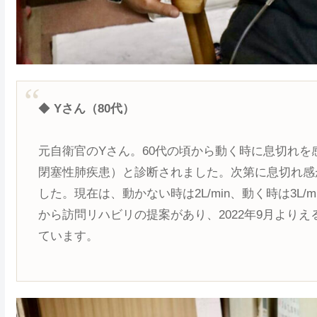
◆
Yさん（80代）
元自衛官のYさん。60代の頃から動く時に息切れを
閉塞性肺疾患）と診断されました。次第に息切れ感
した。現在は、動かない時は2L/min、動く時は3L
から訪問リハビリの提案があり、2022年9月より
ています。