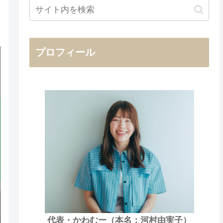
プロフィール
代表・かわむー（本名：河村由実子）