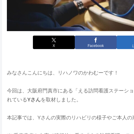
X
Facebook
みなさんこんにちは、リハノワのかわむーです！
今回は、大阪府門真市にある「える訪問看護ステーショ
れている
Yさん
を取材しました。
本記事では、Yさんの実際のリハビリの様子やご本人の