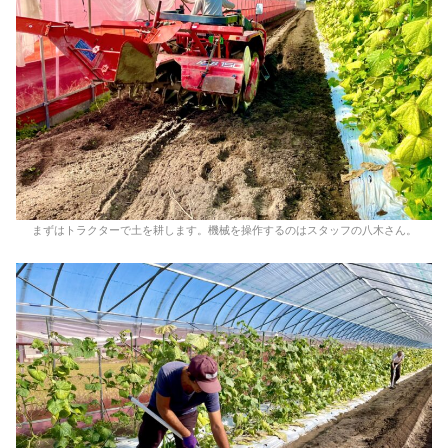
まずはトラクターで土を耕します。機械を操作するのはスタッフの八木さん。