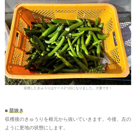
収穫したきゅうりはケース2つ分になりました。大量です！
■
苗抜き
収穫後のきゅうりを根元から抜いていきます。今後、左の
ように更地の状態にします。