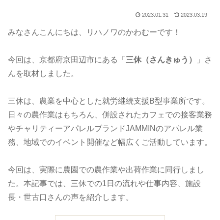
2023.01.31
2023.03.19
みなさんこんにちは、リハノワのかわむーです！
今回は、京都府京田辺市にある「
三休（さんきゅう）
」さ
んを取材しました。
三休は、農業を中心とした就労継続支援B型事業所です。
日々の農作業はもちろん、併設されたカフェでの接客業務
やチャリティーアパレルブランドJAMMINのアパレル業
務、地域でのイベント開催など幅広くご活動しています。
今回は、実際に農園での農作業や出荷作業に同行しまし
た。本記事では、三休での1日の流れや仕事内容、施設
長・世古口さんの声を紹介します。