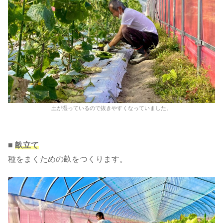
土が湿っているので抜きやすくなっていました。
■
畝立て
種をまくための畝をつくります。