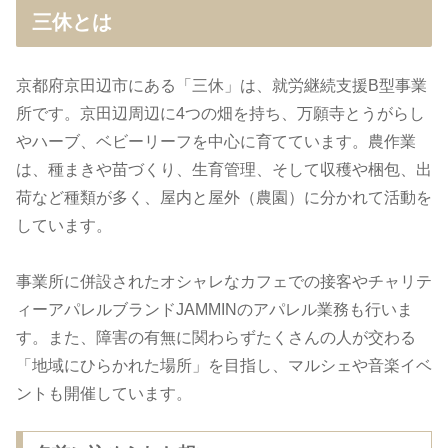
三休とは
京都府京田辺市にある「三休」は、就労継続支援B型事業
所です。京田辺周辺に4つの畑を持ち、万願寺とうがらし
やハーブ、ベビーリーフを中心に育てています。農作業
は、種まきや苗づくり、生育管理、そして収穫や梱包、出
荷など種類が多く、屋内と屋外（農園）に分かれて活動を
しています。
事業所に併設されたオシャレなカフェでの接客やチャリテ
ィーアパレルブランドJAMMINのアパレル業務も行いま
す。また、障害の有無に関わらずたくさんの人が交わる
「地域にひらかれた場所」を目指し、マルシェや音楽イベ
ントも開催しています。