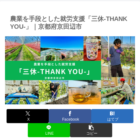
農業を手段とした就労支援「三休-THANK
YOU-」｜京都府京田辺市
X
Facebook
はてブ
LINE
コピー