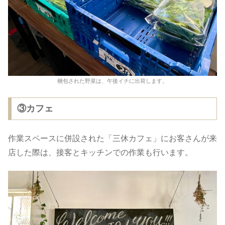
梱包された野菜は、午後イチに出荷します。
③カフェ
作業スペースに併設された「三休カフェ」にお客さんが来
店した際は、接客とキッチンでの作業も行います。