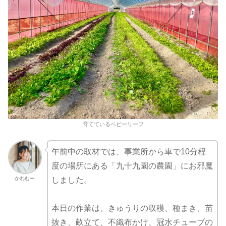
育てているベビーリーフ
午前中の取材では、事業所から車で10分程
度の場所にある「九十九園の農園」にお邪魔
かわむー
しました。
本日の作業は、きゅうりの収穫、種まき、苗
抜き、畝立て、不織布かけ、冠水チューブの