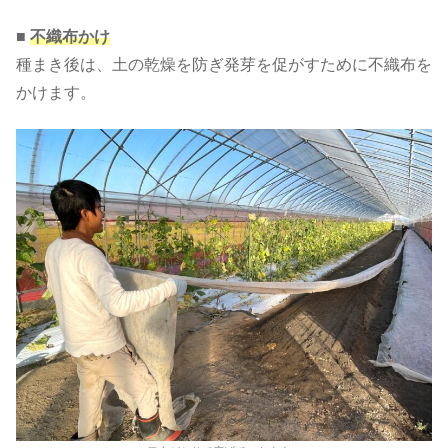
■
不織布かけ
種まき後は、土の乾燥を防ぎ発芽を促がすために不織布を
かけます。