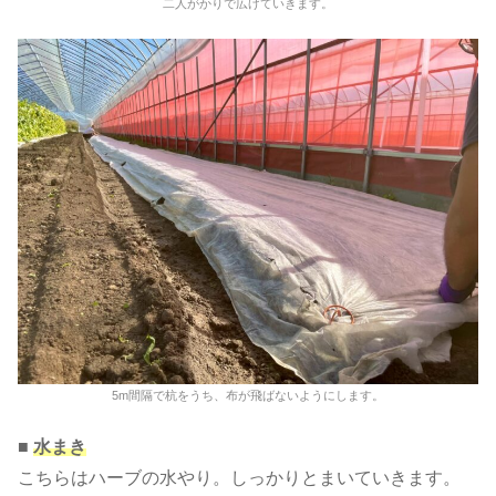
二人がかりで広げていきます。
5m間隔で杭をうち、布が飛ばないようにします。
■
水まき
こちらはハーブの水やり。しっかりとまいていきます。