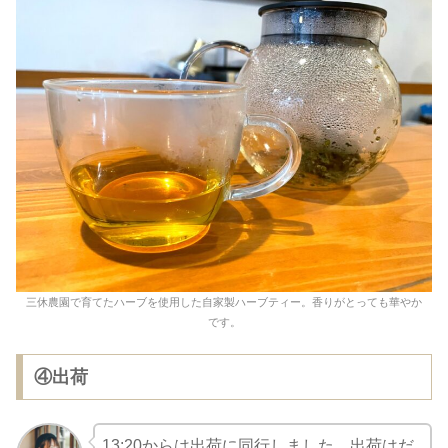
三休農園で育てたハーブを使用した自家製ハーブティー。香りがとっても華やか
です。
④出荷
13:20からは出荷に同行しました。出荷はだ