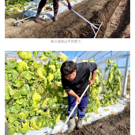
畝の成形は手作業で。