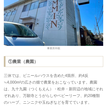
事業所外観
①農業（農園）
三休では、ビニールハウスを含めた4箇所、約4反
≒4,000m²の広さの畑で農業をおこなっています。農園
は、九十九園（つくもえん）・松井・新田辺の地域にそれ
ぞれあり、万願寺とうがらしやベビーリーフ、約20種類
のハーブ、ニンニクや玉ねぎなどを育てています。