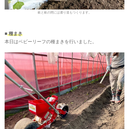
畝と畝の間には通り道もつくります。
■
種まき
本日はベビーリーフの種まきを行いました。