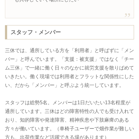
スタッフ・メンバー
三休では、通所している方を「利用者」と呼ばずに「メン
バー」と呼んでいます。「支援：被支援」ではなく「チー
ム三休」で一緒に働く日々のなかに就労支援を散りばめて
いきたい。働く現場では利用者とフラットな関係性にした
い、だから「メンバー」と呼ぶよう統一しています。
スタッフは総勢5名。メンバーは1日だいたい13名程度が
通所しています。三休はどの障害特性の人でも受け入れて
おり、知的障害や発達障害、精神疾患や下肢麻痺のある
方々が働いています。（車椅子ユーザーで畑作業が難しい
方も、出荷作業など活躍できる場があります）