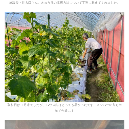
施設長・世古口さん。きゅうりの収穫方法について丁寧に教えてくれました。
取材日は11月末でしたが、ハウス内はとっても暑かったです。メンバーの方も半
袖で作業…！