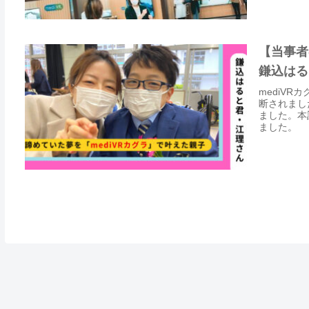
【当事者
鎌込はる
mediV
断されまし
ました。本
ました。