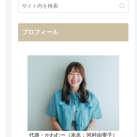
プロフィール
代表・かわむー（本名：河村由実子）