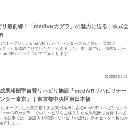
ビリ最前線！「mediVRカグラ」の魅力に迫る｜株式会
R
0月にオープンしたmediVRリハビリセンター東京に伺い、実際に
VRカグラ」を体験させていただいたきました。本記事では、体験レポー
mediVRカグラについてご紹介します。
2023.01.13
成果報酬型自費リハビリ施設「mediVRリハビリテー
ンター東京」｜東京都中央区東日本橋
10月にオープンした東京都中央区東日本橋にあるmediVRリハビリセンタ
「mediVRカグラ」でのリハビリを主体とした成果報酬型自費リハビ
。本記事では、施設内や実際のリハビリの流れ、新本センター長のメ
紹介します。