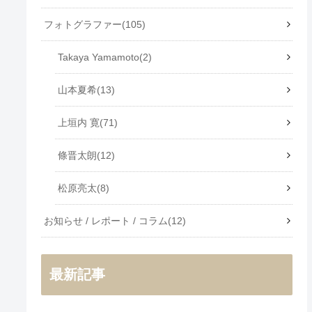
フォトグラファー
105
Takaya Yamamoto
2
山本夏希
13
上垣内 寛
71
條晋太朗
12
松原亮太
8
お知らせ / レポート / コラム
12
最新記事