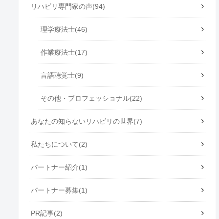
リハビリ専門家の声
94
理学療法士
46
作業療法士
17
言語聴覚士
9
その他・プロフェッショナル
22
あなたの知らないリハビリの世界
7
私たちについて
2
パートナー紹介
1
パートナー募集
1
PR記事
2