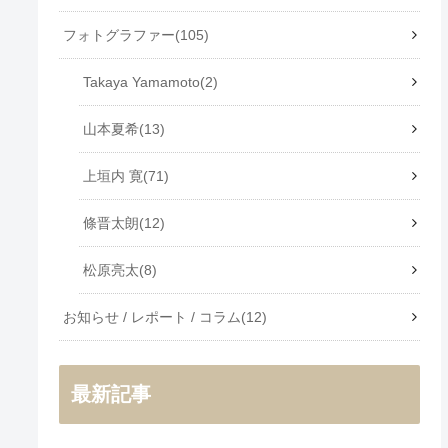
フォトグラファー
105
Takaya Yamamoto
2
山本夏希
13
上垣内 寛
71
條晋太朗
12
松原亮太
8
お知らせ / レポート / コラム
12
最新記事