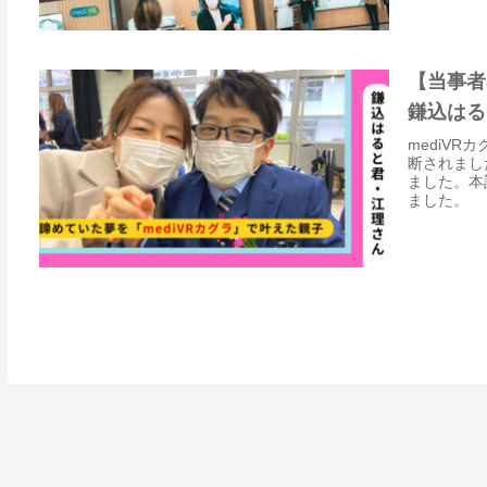
【当事者
鎌込はる
mediV
断されまし
ました。本
ました。