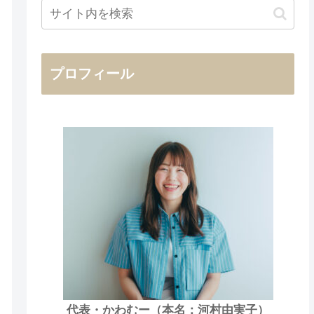
プロフィール
代表・かわむー（本名：河村由実子）