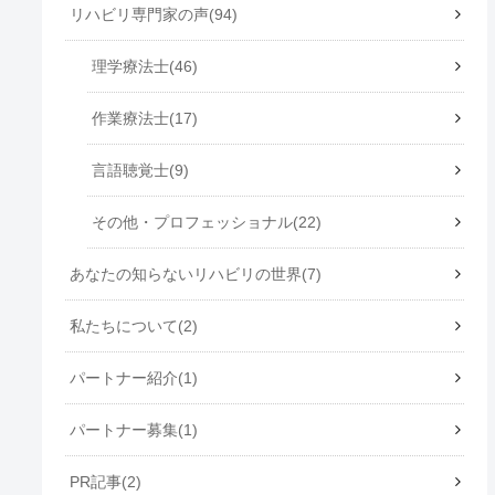
リハビリ専門家の声
94
理学療法士
46
作業療法士
17
言語聴覚士
9
その他・プロフェッショナル
22
あなたの知らないリハビリの世界
7
私たちについて
2
パートナー紹介
1
パートナー募集
1
PR記事
2