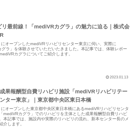
ビリ最前線！「mediVRカグラ」の魅力に迫る｜株式会
R
0月にオープンしたmediVRリハビリセンター東京に伺い、実際に
VRカグラ」を体験させていただいたきました。本記事では、体験レポー
mediVRカグラについてご紹介します。
2023.01.13
成果報酬型自費リハビリ施設「mediVRリハビリテー
ンター東京」｜東京都中央区東日本橋
10月にオープンした東京都中央区東日本橋にあるmediVRリハビリセンタ
「mediVRカグラ」でのリハビリを主体とした成果報酬型自費リハビ
。本記事では、施設内や実際のリハビリの流れ、新本センター長のメ
紹介します。