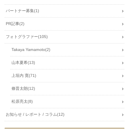
パートナー募集
1
PR記事
2
フォトグラファー
105
Takaya Yamamoto
2
山本夏希
13
上垣内 寛
71
條晋太朗
12
松原亮太
8
お知らせ / レポート / コラム
12