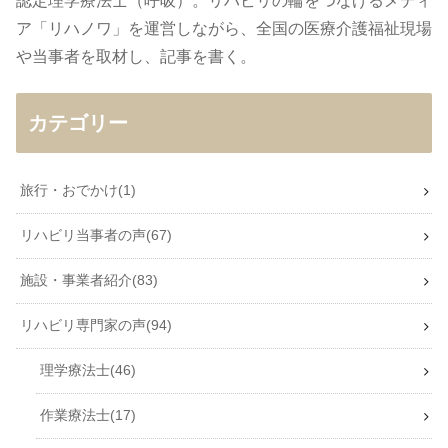
認定理学療法士（呼吸）。リハビリの輪をつなげるメディ
ア「リハノワ」を運営しながら、全国の医療介護福祉現場
や当事者を取材し、記事を書く。
カテゴリー
旅行・おでかけ
1
リハビリ当事者の声
67
施設・事業者紹介
83
リハビリ専門家の声
94
理学療法士
46
作業療法士
17