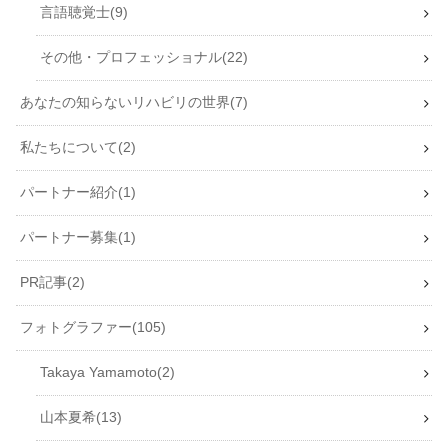
言語聴覚士
9
その他・プロフェッショナル
22
あなたの知らないリハビリの世界
7
私たちについて
2
パートナー紹介
1
パートナー募集
1
PR記事
2
フォトグラファー
105
Takaya Yamamoto
2
山本夏希
13