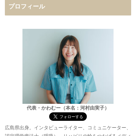
プロフィール
代表・かわむー（本名：河村由実子）
広島県出身。インタビューライター、コミュニケーター、