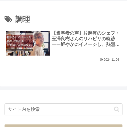
調理
【当事者の声】片麻痺のシェフ・
玉澤良樹さんのリハビリの軌跡
ーー鮮やかにイメージし、熱烈に
想えば、叶わないことはない。
2024.11.06