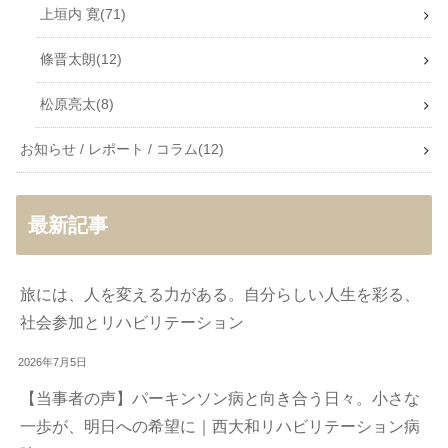
上垣内 寛
71
條晋太朗
12
松原亮太
8
お知らせ / レポート / コラム
12
最新記事
旅には、人を変える力がある。自分らしい人生を彩る、
社会参加とリハビリテーション
2026年7月5日
【当事者の声】パーキンソン病と向き合う日々。小さな
一歩が、明日への希望に｜西大和リハビリテーション病