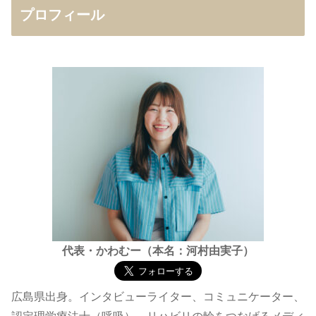
プロフィール
代表・かわむー（本名：河村由実子）
広島県出身。インタビューライター、コミュニケーター、