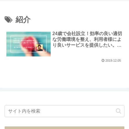
紹介
24歳で会社設立！効率の良い適切
な労働環境を整え、利用者様によ
り良いサービスを提供したい。｜
理学療法士・中田恭輔さん
2019.12.05