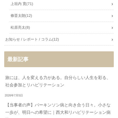
上垣内 寛
71
條晋太朗
12
松原亮太
8
お知らせ / レポート / コラム
12
最新記事
旅には、人を変える力がある。自分らしい人生を彩る、
社会参加とリハビリテーション
2026年7月5日
【当事者の声】パーキンソン病と向き合う日々。小さな
一歩が、明日への希望に｜西大和リハビリテーション病