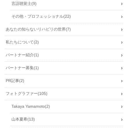
言語聴覚士
9
その他・プロフェッショナル
22
あなたの知らないリハビリの世界
7
私たちについて
2
パートナー紹介
1
パートナー募集
1
PR記事
2
フォトグラファー
105
Takaya Yamamoto
2
山本夏希
13