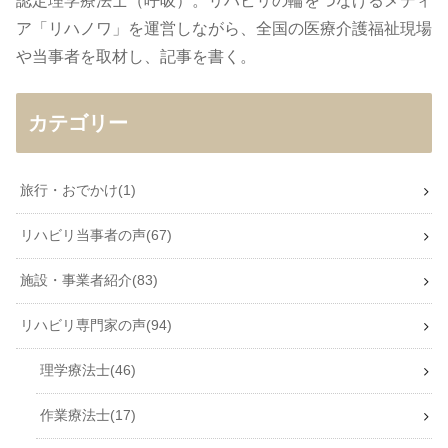
認定理学療法士（呼吸）。リハビリの輪をつなげるメディ
ア「リハノワ」を運営しながら、全国の医療介護福祉現場
や当事者を取材し、記事を書く。
カテゴリー
旅行・おでかけ
1
リハビリ当事者の声
67
施設・事業者紹介
83
リハビリ専門家の声
94
理学療法士
46
作業療法士
17