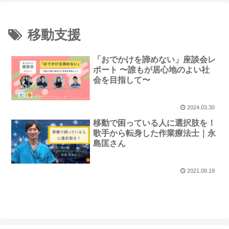
移動支援
「おでかけを諦めない」座談会レ
ポート 〜誰もが居心地のよい社
会を目指して〜
2024.03.30
移動で困っている人に選択肢を！
歌手から転身した作業療法士｜永
島匡さん
2021.09.19