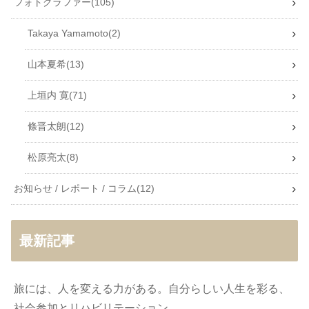
フォトグラファー
105
Takaya Yamamoto
2
山本夏希
13
上垣内 寛
71
條晋太朗
12
松原亮太
8
お知らせ / レポート / コラム
12
最新記事
旅には、人を変える力がある。自分らしい人生を彩る、
社会参加とリハビリテーション