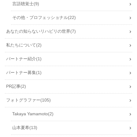
言語聴覚士
9
その他・プロフェッショナル
22
あなたの知らないリハビリの世界
7
私たちについて
2
パートナー紹介
1
パートナー募集
1
PR記事
2
フォトグラファー
105
Takaya Yamamoto
2
山本夏希
13