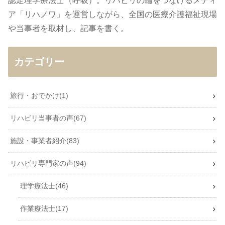
認定理学療法士（呼吸）。リハビリの輪をつなげるメディ
ア「リハノワ」を運営しながら、全国の医療介護福祉現場
や当事者を取材し、記事を書く。
カテゴリー
旅行・おでかけ
1
リハビリ当事者の声
67
施設・事業者紹介
83
リハビリ専門家の声
94
理学療法士
46
作業療法士
17