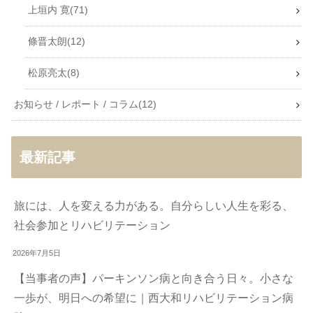
上垣内 寛
71
條晋太朗
12
松原亮太
8
お知らせ / レポート / コラム
12
最新記事
旅には、人を変える力がある。自分らしい人生を彩る、
社会参加とリハビリテーション
2026年7月5日
【当事者の声】パーキンソン病と向き合う日々。小さな
一歩が、明日への希望に｜西大和リハビリテーション病