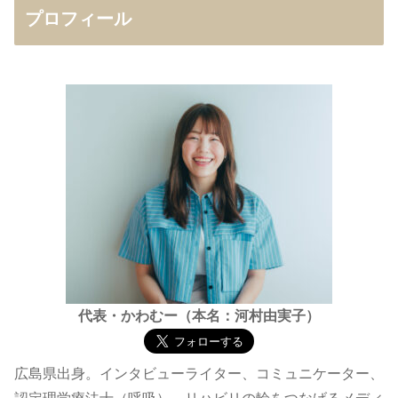
プロフィール
代表・かわむー（本名：河村由実子）
広島県出身。インタビューライター、コミュニケーター、