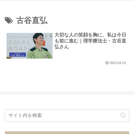
古谷直弘
大切な人の笑顔を胸に、私は今日
も前に進む｜理学療法士・古谷直
弘さん
2023.04.23