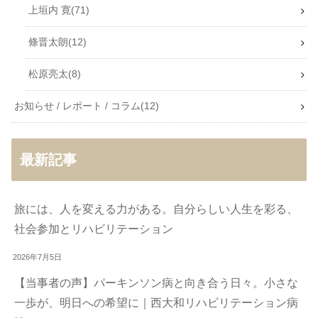
上垣内 寛
71
條晋太朗
12
松原亮太
8
お知らせ / レポート / コラム
12
最新記事
旅には、人を変える力がある。自分らしい人生を彩る、
社会参加とリハビリテーション
2026年7月5日
【当事者の声】パーキンソン病と向き合う日々。小さな
一歩が、明日への希望に｜西大和リハビリテーション病