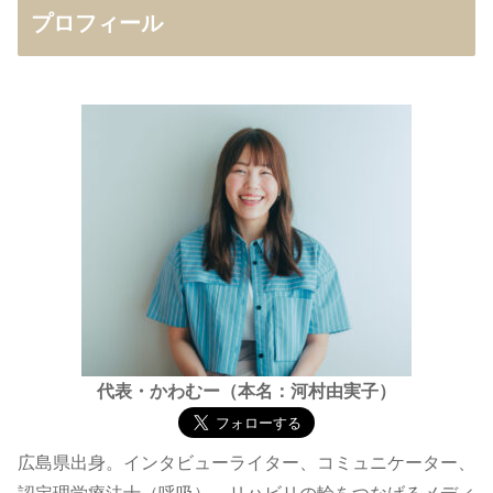
プロフィール
代表・かわむー（本名：河村由実子）
広島県出身。インタビューライター、コミュニケーター、