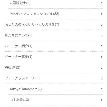
言語聴覚士
9
その他・プロフェッショナル
22
あなたの知らないリハビリの世界
7
私たちについて
2
パートナー紹介
1
パートナー募集
1
PR記事
2
フォトグラファー
105
Takaya Yamamoto
2
山本夏希
13