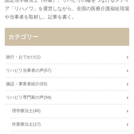
認定理学療法士（呼吸）。リハビリの輪をつなげるメディ
ア「リハノワ」を運営しながら、全国の医療介護福祉現場
や当事者を取材し、記事を書く。
カテゴリー
旅行・おでかけ
1
リハビリ当事者の声
67
施設・事業者紹介
83
リハビリ専門家の声
94
理学療法士
46
作業療法士
17