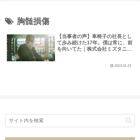
胸髄損傷
【当事者の声】車椅子の社長とし
て歩み続けた17年。僕は常に、前
を向いてた｜株式会社ミズタニ
会長・水谷雅夫さん
2023.01.23