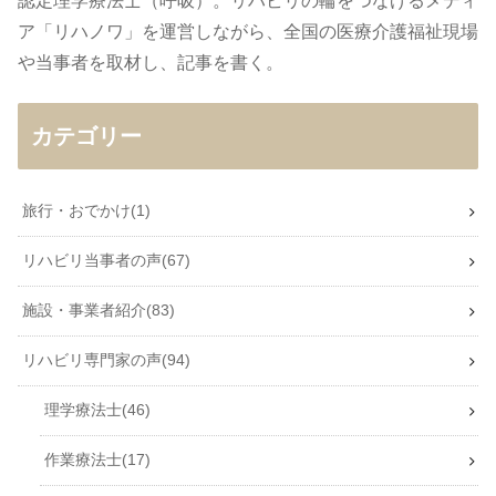
認定理学療法士（呼吸）。リハビリの輪をつなげるメディ
ア「リハノワ」を運営しながら、全国の医療介護福祉現場
や当事者を取材し、記事を書く。
カテゴリー
旅行・おでかけ
1
リハビリ当事者の声
67
施設・事業者紹介
83
リハビリ専門家の声
94
理学療法士
46
作業療法士
17