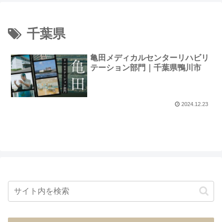
千葉県
亀田メディカルセンターリハビリ
テーション部門｜千葉県鴨川市
2024.12.23