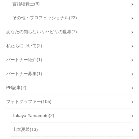
言語聴覚士
9
その他・プロフェッショナル
22
あなたの知らないリハビリの世界
7
私たちについて
2
パートナー紹介
1
パートナー募集
1
PR記事
2
フォトグラファー
105
Takaya Yamamoto
2
山本夏希
13