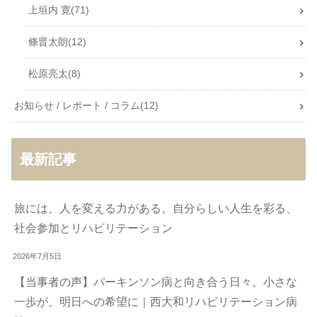
上垣内 寛
71
條晋太朗
12
松原亮太
8
お知らせ / レポート / コラム
12
最新記事
旅には、人を変える力がある。自分らしい人生を彩る、
社会参加とリハビリテーション
2026年7月5日
【当事者の声】パーキンソン病と向き合う日々。小さな
一歩が、明日への希望に｜西大和リハビリテーション病