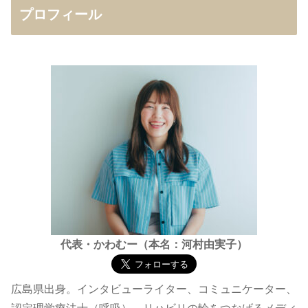
プロフィール
代表・かわむー（本名：河村由実子）
広島県出身。インタビューライター、コミュニケーター、