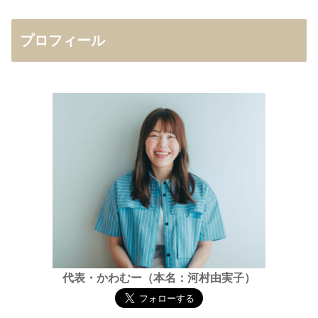
プロフィール
代表・かわむー（本名：河村由実子）